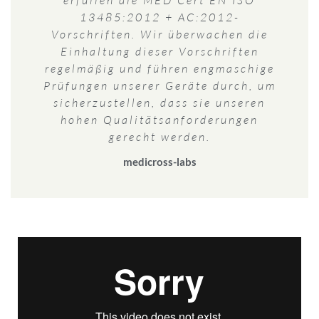
erfüllen die MED Cert EN ISO
13485:2012 + AC:2012-
Vorschriften. Wir überwachen die
Einhaltung dieser Vorschriften
regelmäßig und führen engmaschige
Prüfungen unserer Geräte durch, um
sicherzustellen, dass sie unseren
hohen Qualitätsanforderungen
gerecht werden.
medicross-labs