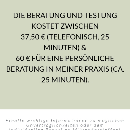
DIE BERATUNG UND TESTUNG
KOSTET ZWISCHEN
37,50 € (TELEFONISCH, 25
MINUTEN) &
60 € FÜR EINE PERSÖNLICHE
BERATUNG IN MEINER PRAXIS (CA.
25 MINUTEN).
Erhalte wichtige Informationen zu möglichen
Unverträglichkeiten oder dem
individuellen Bedarf an Mikronährstoffen!