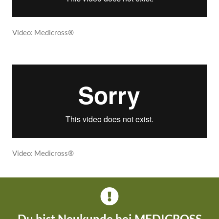
Video: Medicross®
Video: Medicross®
Du bist Neukunde bei MEDICROSS