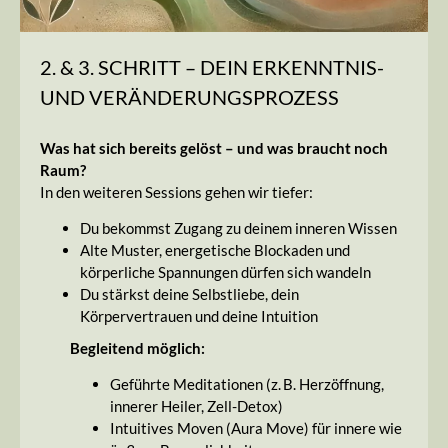
2. & 3. SCHRITT – DEIN ERKENNTNIS-
UND VERÄNDERUNGSPROZESS
Was hat sich bereits gelöst – und was braucht noch
Raum?
In den weiteren Sessions gehen wir tiefer:
Du bekommst Zugang zu deinem inneren Wissen
Alte Muster, energetische Blockaden und
körperliche Spannungen dürfen sich wandeln
Du stärkst deine Selbstliebe, dein
Körpervertrauen und deine Intuition
Begleitend möglich:
Geführte Meditationen (z. B. Herzöffnung,
innerer Heiler, Zell-Detox)
Intuitives Moven (Aura Move) für innere wie