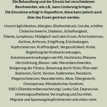
Die Behandlung und der Einsatz bei verschiedenen
Beschwerden, wie z.B., kann Linderung bringen.
Die Einnahme erfolgt in Kapselform, diese kann jedoch auch
über das Essen gestreut werden.
Unverträglichkeiten, Allergien, Bluthochdruck, Unruhe, erhöhte
Cholesterinwerte, Diabetes, Schlaflosigkeit,
Ödeme, Lymphstau, Müdigkeit nach dem Essen, Arteriosklerose,
Asthma, Arthrose, Entgiftung, Entzündungen,
Kopfschmerzen, Kraftlosigkeit, Vergesslichkeit, Krebs,
Begleitung bei Krebserkrankungen,
Autoimmunerkrankungen wie MS, Hashimoto, Rheuma,
Herzstärkung, Blasen- oder Nierenbeschwerden,
Steigerung der Fitness, Belastung durch Viren, Pilze oder
Bakterien, Gicht, Varizen, Sodbrennen, Reizdarm,
Magenschmerzen, Neurodermitis, Akne, Übergewicht,
Osteoporose, Metabolisches Syndrom,
SIBO (Dünndarmüberwucherung), Leaky Gut, Depression,
stimmungsaufhellend, Verstopfung und Durchfall,
Migräne und Spannungskopfschmerzen und vieles mehr.