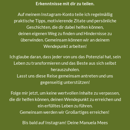
Erkenntnisse mit dir zu teilen.
Auf meinem Instagram-Konto teile ich regelmäßig
praktische Tipps, motivierende Zitate und persönliche
Geschichten, die dir dabei helfen können,
deinen eigenen Weg zu finden und Hindernisse zu
überwinden. Gemeinsam können wir an deinem
Wendepunkt arbeiten!
Ich glaube daran, dass jeder von uns das Potenzial hat, sein
Leben zu transformieren und das Beste aus sich selbst
herauszuholen.
Lasst uns diese Reise gemeinsam antreten und uns
gegenseitig unterstützen!
Folge mir jetzt, um keine wertvollen Inhalte zu verpassen,
die dir helfen können, deinen Wendepunkt zu erreichen und
ein erfülltes Leben zu führen.
Gemeinsam werden wir Großartiges erreichen!
Bis bald auf Instagram! Deine Manuela Mees