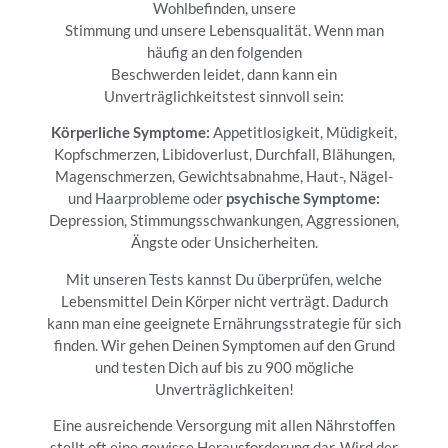
Wohlbefinden, unsere
Stimmung und unsere Lebensqualität. Wenn man
häufig an den folgenden
Beschwerden leidet, dann kann ein
Unverträglichkeitstest sinnvoll sein:
Körperliche Symptome:
Appetitlosigkeit, Müdigkeit,
Kopfschmerzen, Libidoverlust, Durchfall, Blähungen,
Magenschmerzen, Gewichtsabnahme, Haut-, Nägel-
und Haarprobleme oder
psychische Symptome:
Depression, Stimmungsschwankungen, Aggressionen,
Ängste oder Unsicherheiten.
Mit unseren Tests kannst Du überprüfen, welche
Lebensmittel Dein Körper nicht verträgt. Dadurch
kann man eine geeignete Ernährungsstrategie für sich
finden. Wir gehen Deinen Symptomen auf den Grund
und testen Dich auf bis zu 900 mögliche
Unverträglichkeiten!
Eine ausreichende Versorgung mit allen Nährstoffen
stellt oft eine gewisse Herausforderung dar. Wird der