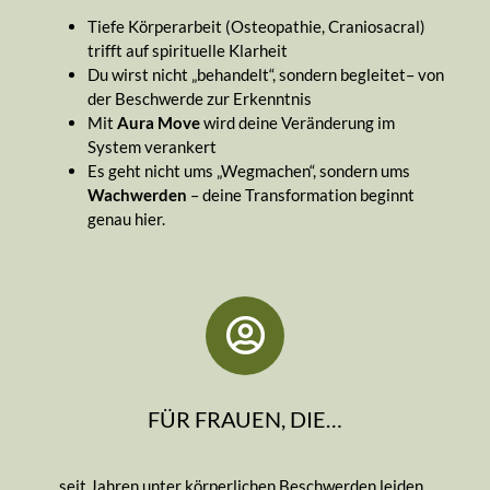
Tiefe Körperarbeit (Osteopathie, Craniosacral)
trifft auf spirituelle Klarheit
Du wirst nicht „behandelt“, sondern begleitet– von
der Beschwerde zur Erkenntnis
Mit
Aura Move
wird deine Veränderung im
System verankert
Es geht nicht ums „Wegmachen“, sondern ums
Wachwerden
– deine Transformation beginnt
genau hier.
FÜR FRAUEN, DIE…
… seit Jahren unter körperlichen Beschwerden leiden,