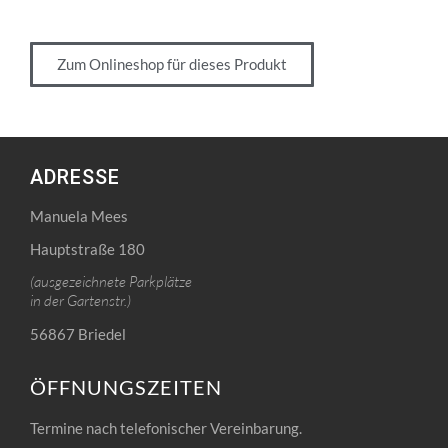
Zum Onlineshop für dieses Produkt
ADRESSE
Manuela Mees
Hauptstraße 180
(ausgezeichnete Parkplätze
in der Gartenstr.)
56867 Briedel
ÖFFNUNGSZEITEN
Termine nach telefonischer Vereinbarung.