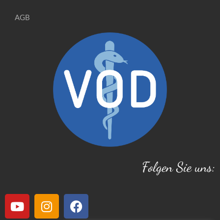
AGB
Folgen Sie uns: