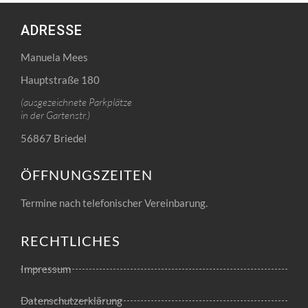
ADRESSE
Manuela Mees
Hauptstraße 180
(ausgezeichnete Parkplätze
in der Gartenstr.)
56867 Briedel
ÖFFNUNGSZEITEN
Termine nach telefonischer Vereinbarung.
RECHTLICHES
Impressum
Datenschutzerklärung