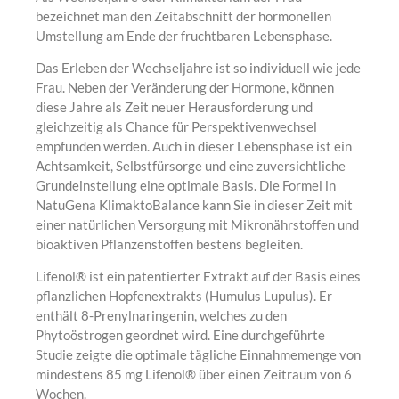
bezeichnet man den Zeitabschnitt der hormonellen
Umstellung am Ende der fruchtbaren Lebensphase.
Das Erleben der Wechseljahre ist so individuell wie jede
Frau. Neben der Veränderung der Hormone, können
diese Jahre als Zeit neuer Herausforderung und
gleichzeitig als Chance für Perspektivenwechsel
empfunden werden. Auch in dieser Lebensphase ist ein
Achtsamkeit, Selbstfürsorge und eine zuversichtliche
Grundeinstellung eine optimale Basis. Die Formel in
NatuGena KlimaktoBalance kann Sie in dieser Zeit mit
einer natürlichen Versorgung mit Mikronährstoffen und
bioaktiven Pflanzenstoffen bestens begleiten.
Lifenol® ist ein patentierter Extrakt auf der Basis eines
pflanzlichen Hopfenextrakts (Humulus Lupulus). Er
enthält 8-Prenylnaringenin, welches zu den
Phytoöstrogen geordnet wird. Eine durchgeführte
Studie zeigte die optimale tägliche Einnahmemenge von
mindestens 85 mg Lifenol® über einen Zeitraum von 6
Wochen.