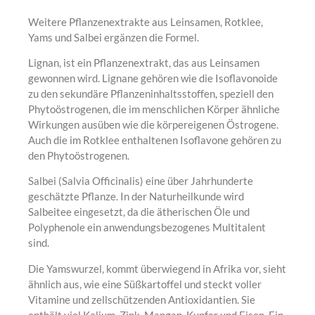
Weitere Pflanzenextrakte aus Leinsamen, Rotklee,
Yams und Salbei ergänzen die Formel.
Lignan, ist ein Pflanzenextrakt, das aus Leinsamen
gewonnen wird. Lignane gehören wie die Isoflavonoide
zu den sekundäre Pflanzeninhaltsstoffen, speziell den
Phytoöstrogenen, die im menschlichen Körper ähnliche
Wirkungen ausüben wie die körpereigenen Östrogene.
Auch die im Rotklee enthaltenen Isoflavone gehören zu
den Phytoöstrogenen.
Salbei (Salvia Officinalis) eine über Jahrhunderte
geschätzte Pflanze. In der Naturheilkunde wird
Salbeitee eingesetzt, da die ätherischen Öle und
Polyphenole ein anwendungsbezogenes Multitalent
sind.
Die Yamswurzel, kommt überwiegend in Afrika vor, sieht
ähnlich aus, wie eine Süßkartoffel und steckt voller
Vitamine und zellschützenden Antioxidantien. Sie
enthält viel Kalium, Zink, Mangan, Kupfer und Eisen. Ein