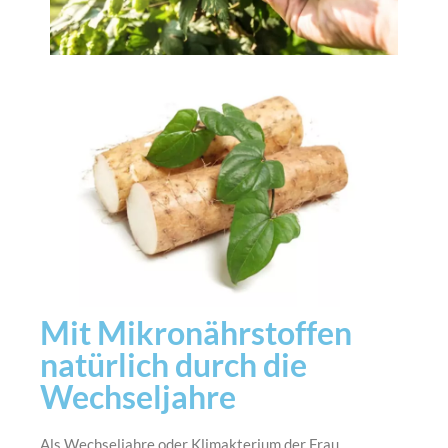
Mit Mikronährstoffen
natürlich durch die
Wechseljahre
Als Wechseljahre oder Klimakterium der Frau