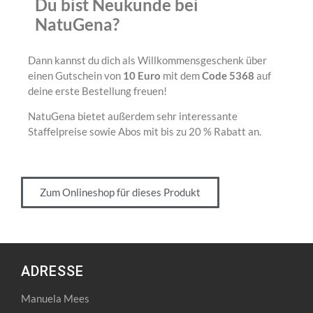
Du bist Neukunde bei
NatuGena?
Dann kannst du dich als Willkommensgeschenk über
einen Gutschein von
10 Euro
mit dem
Code 5368
auf
deine erste Bestellung freuen!
NatuGena bietet außerdem sehr interessante
Staffelpreise sowie Abos mit bis zu 20 % Rabatt an.
Zum Onlineshop für dieses Produkt
ADRESSE
Manuela Mees