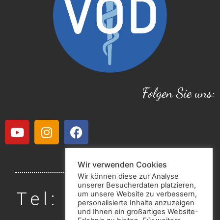
Folgen Sie uns:
Wir verwenden Cookies
Wir können diese zur Analyse
unserer Besucherdaten platzieren,
Tel: 06542 / 181
um unsere Website zu verbessern,
personalisierte Inhalte anzuzeigen
40 32
und Ihnen ein großartiges Website-