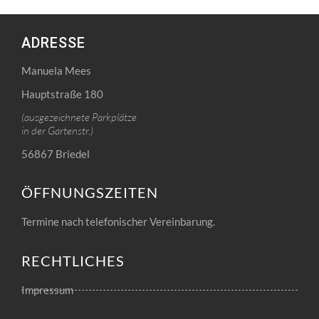
ADRESSE
Manuela Mees
Hauptstraße 180
(ausgezeichnete Parkplätze
in der Gartenstr.)
56867 Briedel
ÖFFNUNGSZEITEN
Termine nach telefonischer Vereinbarung.
RECHTLICHES
Impressum