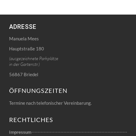
ADRESSE
Manuela Mees
Hauptstraße 180
(ausgezeichnete Parkplätze
in der Gartenstr.)
56867 Briedel
ÖFFNUNGSZEITEN
Termine nach telefonischer Vereinbarung.
RECHTLICHES
Impressum