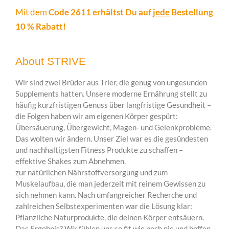
Mit dem
Code 2611 erhältst Du auf
jede
Bestellung
10 % Rabatt!
About STRIVE
Wir sind zwei Brüder aus Trier, die genug von ungesunden
Supplements hatten. Unsere moderne Ernährung stellt zu
häufig kurzfristigen Genuss über langfristige Gesundheit –
die Folgen haben wir am eigenen Körper gespürt:
Übersäuerung, Übergewicht, Magen- und Gelenkprobleme.
Das wolten wir ändern. Unser Ziel war es die gesündesten
und nachhaltigsten Fitness Produkte zu schaffen –
effektive Shakes zum Abnehmen,
zur natürlichen Nährstoffversorgung und zum
Muskelaufbau, die man jederzeit mit reinem Gewissen zu
sich nehmen kann. Nach umfangreicher Recherche und
zahlreichen Selbstexperimenten war die Lösung klar:
Pflanzliche Naturprodukte, die deinen Körper entsäuern.
Das Ergebnis? Wir fühlen uns so fit wie noch nie und hoffen,