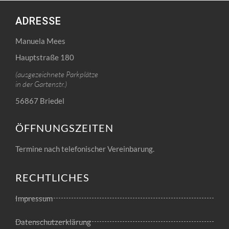
ADRESSE
Manuela Mees
Hauptstraße 180
(ausgezeichnete Parkplätze
in der Gartenstr.)
56867 Briedel
ÖFFNUNGSZEITEN
Termine nach telefonischer Vereinbarung.
RECHTLICHES
Impressum
Datenschutzerklärung