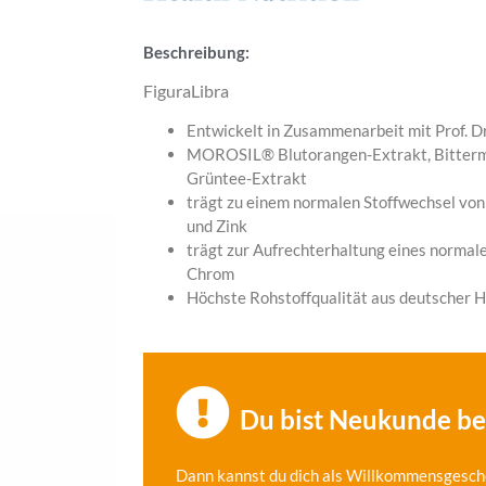
Beschreibung:
FiguraLibra
Entwickelt in Zusammenarbeit mit Prof. Dr
MOROSIL® Blutorangen-Extrakt, Bitterm
Grüntee-Extrakt
trägt zu einem normalen Stoffwechsel vo
und Zink
trägt zur Aufrechterhaltung eines normal
Chrom
Höchste Rohstoffqualität aus deutscher H
Du bist Neukunde b
Dann kannst du dich als Willkommensgesch