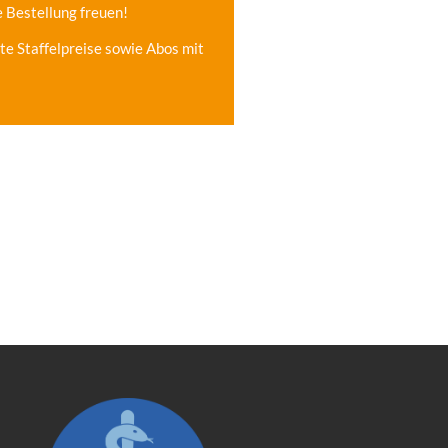
e Bestellung freuen!
e Staffelpreise sowie Abos mit