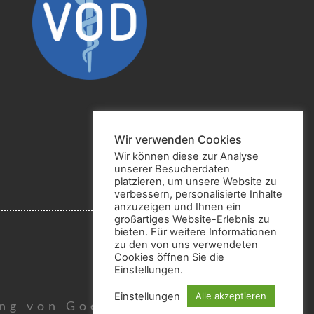
Wir verwenden Cookies
Wir können diese zur Analyse
unserer Besucherdaten
platzieren, um unsere Website zu
verbessern, personalisierte Inhalte
anzuzeigen und Ihnen ein
großartiges Website-Erlebnis zu
bieten. Für weitere Informationen
zu den von uns verwendeten
Cookies öffnen Sie die
Einstellungen.
Einstellungen
Alle akzeptieren
ang von Goethe)