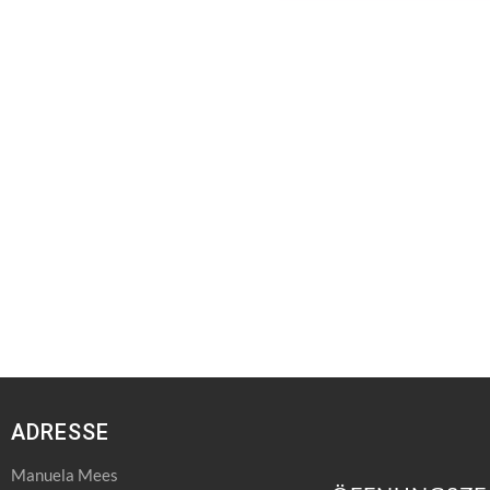
ADRESSE
Manuela Mees