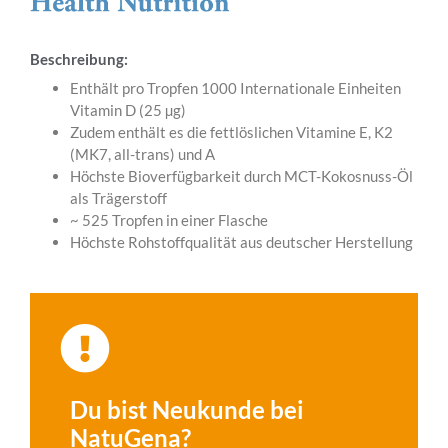
Beschreibung:
Enthält pro Tropfen 1000 Internationale Einheiten
Vitamin D (25 µg)
Zudem enthält es die fettlöslichen Vitamine E, K2
(MK7, all-trans) und A
Höchste Bioverfügbarkeit durch MCT-Kokosnuss-Öl
als Trägerstoff
~ 525 Tropfen in einer Flasche
Höchste Rohstoffqualität aus deutscher Herstellung
Du bist Neukunde bei
NatuGena?