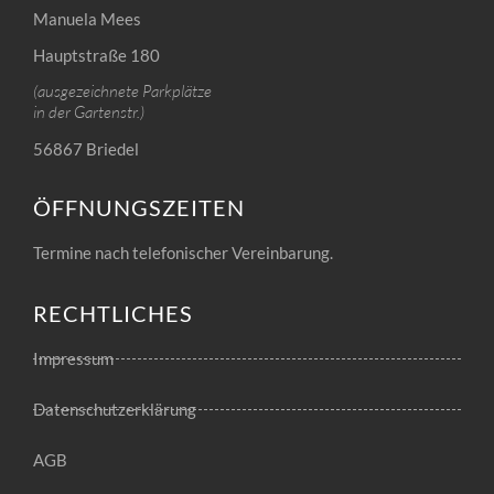
Manuela Mees
Hauptstraße 180
(ausgezeichnete Parkplätze
in der Gartenstr.)
56867 Briedel
ÖFFNUNGSZEITEN
Termine nach telefonischer Vereinbarung.
RECHTLICHES
Impressum
Datenschutzerklärung
AGB