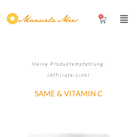
0
Meine Produktempfehlung:
(Affiliate-Link)
SAME & VITAMIN C