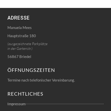
ADRESSE
Manuela Mees
Hauptstraße 180
(ausgezeichnete Parkplätze
in der Gartenstr.)
56867 Briedel
ÖFFNUNGSZEITEN
Termine nach telefonischer Vereinbarung.
RECHTLICHES
Impressum