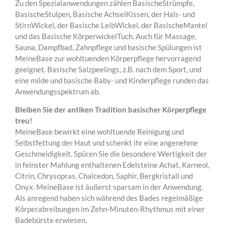
Zu den Spezialanwendungen zählen BasischeStrümpfe,
BasischeStulpen, Basische AchselKissen, der Hals- und
StirnWickel, der Basische LeibWickel, der BasischeMantel
und das Basische KörperwickelTuch. Auch für Massage,
Sauna, Dampfbad, Zahnpflege und basische Spülungen ist
MeineBase zur wohltuenden Körperpflege hervorragend
geeignet. Basische Salzpeelings, z.B. nach dem Sport, und
eine milde und basische Baby- und Kinderpflege runden das
Anwendungsspektrum ab.
Bleiben Sie der antiken Tradition basischer Körperpflege
treu!
MeineBase bewirkt eine wohltuende Reinigung und
Selbstfettung der Haut und schenkt ihr eine angenehme
Geschmeidigkeit. Spüren Sie die besondere Wertigkeit der
in feinster Mahlung enthaltenen Edelsteine Achat, Karneol,
Citrin, Chrysopras, Chalcedon, Saphir, Bergkristall und
Onyx. MeineBase ist äußerst sparsam in der Anwendung.
Als anregend haben sich während des Bades regelmäßige
Körperabreibungen im Zehn-Minuten-Rhythmus mit einer
Badebürste erwiesen.