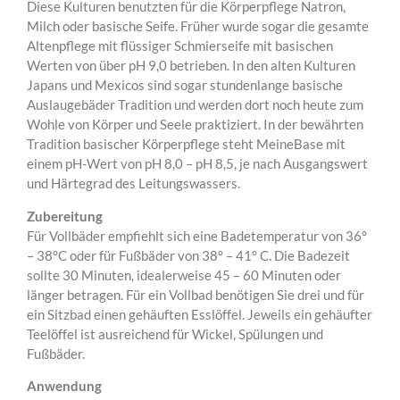
Diese Kulturen benutzten für die Körperpflege Natron,
Milch oder basische Seife. Früher wurde sogar die gesamte
Altenpflege mit flüssiger Schmierseife mit basischen
Werten von über pH 9,0 betrieben. In den alten Kulturen
Japans und Mexicos sind sogar stundenlange basische
Auslaugebäder Tradition und werden dort noch heute zum
Wohle von Körper und Seele praktiziert. In der bewährten
Tradition basischer Körperpflege steht MeineBase mit
einem pH-Wert von pH 8,0 – pH 8,5, je nach Ausgangswert
und Härtegrad des Leitungswassers.
Zubereitung
Für Vollbäder empfiehlt sich eine Badetemperatur von 36°
– 38°C oder für Fußbäder von 38° – 41° C. Die Badezeit
sollte 30 Minuten, idealerweise 45 – 60 Minuten oder
länger betragen. Für ein Vollbad benötigen Sie drei und für
ein Sitzbad einen gehäuften Esslöffel. Jeweils ein gehäufter
Teelöffel ist ausreichend für Wickel, Spülungen und
Fußbäder.
Anwendung