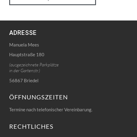
ADRESSE
Manuela Mees
Hauptstraße 180
(ausgezeichnete Parkplätze
in der Gartenstr.)
56867 Briedel
ÖFFNUNGSZEITEN
Termine nach telefonischer Vereinbarung.
RECHTLICHES