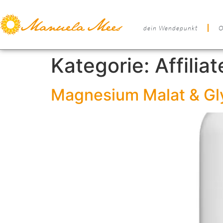
dein Wendepunkt
O
Kategorie:
Affilia
Magnesium Malat & Gl