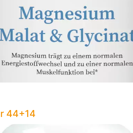
or 44+14