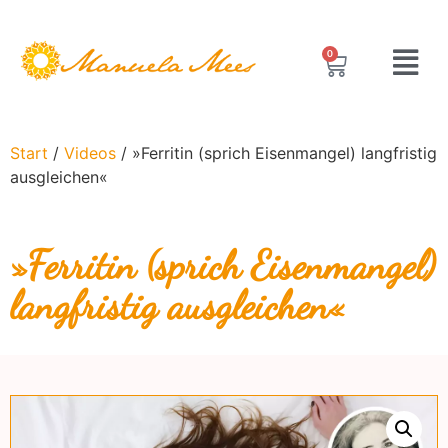
0
Start
/
Videos
/ »Ferritin (sprich Eisenmangel) langfristig
ausgleichen«
»Ferritin (sprich Eisenmangel)
langfristig ausgleichen«