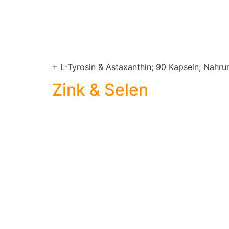
+ L-Tyrosin & Astaxanthin; 90 Kapseln; Nahr
Zink & Selen