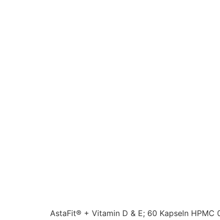
AstaFit® + Vitamin D & E; 60 Kapseln HPMC 