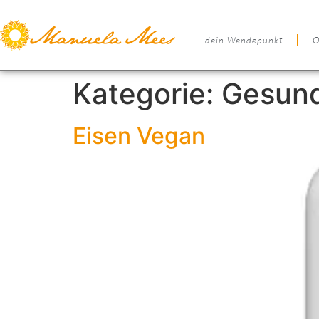
dein Wendepunkt
O
Kategorie:
Gesund
Eisen Vegan