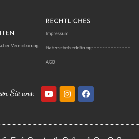
RECHTLICHES
ITEN
Impressum
scher Vereinbarung.
Datenschutzerklärung
AGB
gen Sie uns: